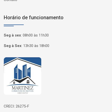
Horário de funcionamento
Seg à sex
:
08h00 às 11h30
Seg à Sex
:
13h30 às 18h00
Página inicial
CRECI: 26275-F