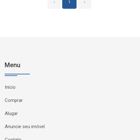
‹
1
›
Menu
Início
Comprar
Alugar
Anuncie seu imóvel
Contato