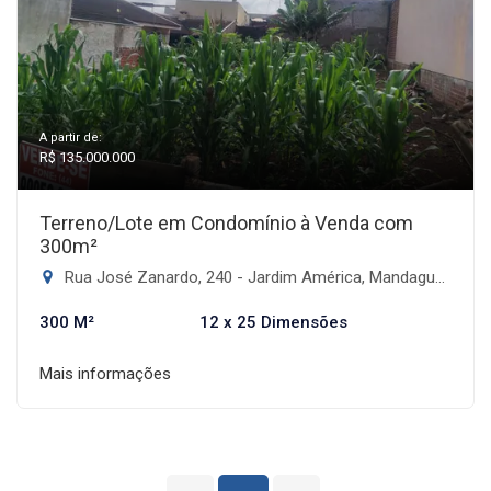
A partir de:
R$ 135.000.000
Terreno/Lote em Condomínio à Venda com
300m²
Rua José Zanardo, 240 - Jardim América, Mandaguari-PR
300 M²
12 x 25 Dimensões
Mais informações