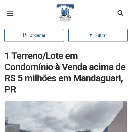
Página inicial
Ordenar
Filtrar
1 Terreno/Lote em
Condomínio à Venda acima de
R$ 5 milhões em Mandaguari,
PR