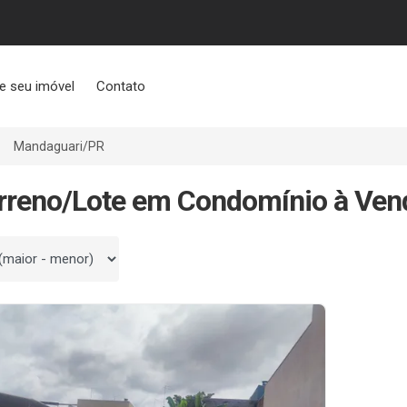
e seu imóvel
Contato
Mandaguari/PR
rreno/Lote em Condomínio à Ve
 por