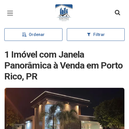
Página inicial
Ordenar
Filtrar
1 Imóvel com Janela
Panorâmica à Venda em Porto
Rico, PR