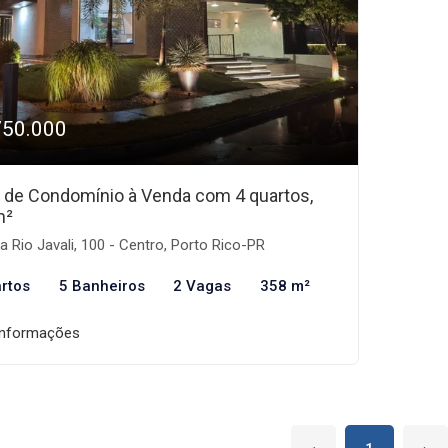
750.000
 de Condomínio à Venda com 4 quartos,
m²
 Rio Javali, 100 - Centro, Porto Rico-PR
rtos
5 Banheiros
2 Vagas
358 m²
informações