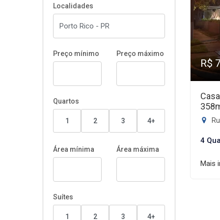
Localidades
Preço mínimo
Preço máximo
R$ 
Casa
Quartos
358
Rua
1
2
3
4+
4 Qua
Área mínima
Área máxima
Mais 
Suítes
1
2
3
4+