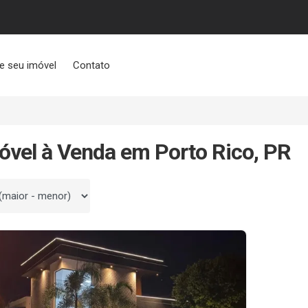
e seu imóvel
Contato
óvel à Venda em Porto Rico, PR
 por