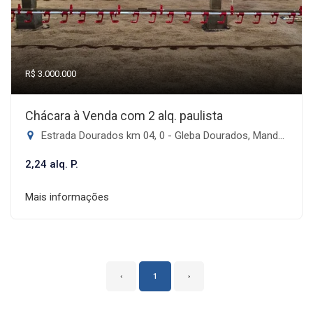
R$ 3.000.000
Chácara à Venda com 2 alq. paulista
Estrada Dourados km 04, 0 - Gleba Dourados, Mandaguari-PR
2,24 alq. P.
Mais informações
‹
1
›