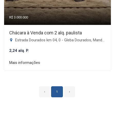
R$ 3.000.000
Chácara à Venda com 2 alq. paulista
Estrada Dourados km 04, 0 - Gleba Dourados, Mandaguari-PR
2,24 alq. P.
Mais informações
‹
1
›