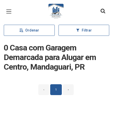
Página inicial
Ordenar
Filtrar
0 Casa com Garagem
Demarcada para Alugar em
Centro, Mandaguari, PR
‹
1
›