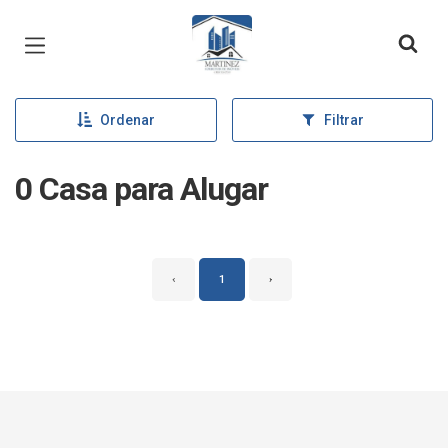
Página inicial
Ordenar
Filtrar
0 Casa para Alugar
‹
1
›