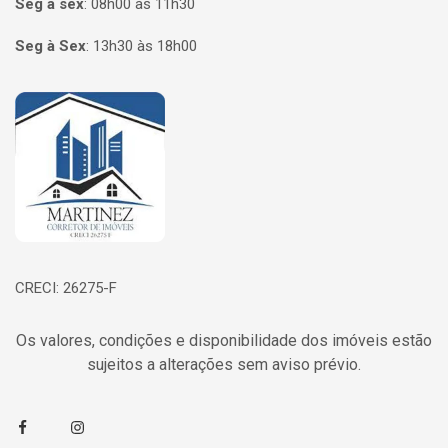
Seg à sex
:
08h00 às 11h30
Seg à Sex
:
13h30 às 18h00
Página inicial
CRECI: 26275-F
Os valores, condições e disponibilidade dos imóveis estão
sujeitos a alterações sem aviso prévio.
Facebook
Instagram