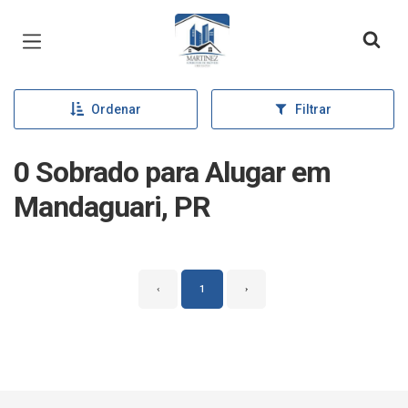
Página inicial
Ordenar
Filtrar
0 Sobrado para Alugar em
Mandaguari, PR
‹
1
›