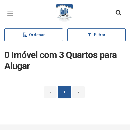
Página inicial
Ordenar
Filtrar
0 Imóvel com 3 Quartos para
Alugar
‹
1
›