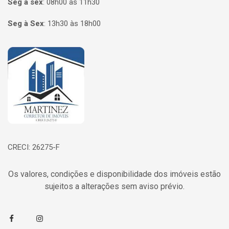
Seg à sex
:
08h00 às 11h30
Seg à Sex
:
13h30 às 18h00
Página inicial
CRECI: 26275-F
Os valores, condições e disponibilidade dos imóveis estão
sujeitos a alterações sem aviso prévio.
Facebook
Instagram