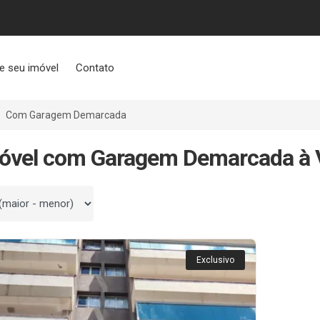
e seu imóvel
Contato
Com Garagem Demarcada
móvel com Garagem Demarcada à 
 por
Exclusivo