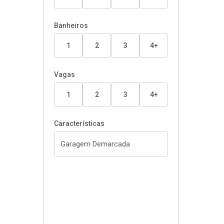
Banheiros
1
2
3
4+
Vagas
1
2
3
4+
Características