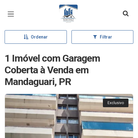
Página inicial
Ordenar
Filtrar
1 Imóvel com Garagem
Coberta à Venda em
Mandaguari, PR
Exclusivo