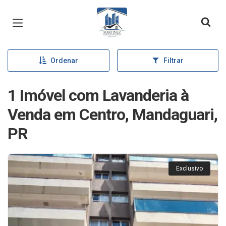
Página inicial
Ordenar
Filtrar
1 Imóvel com Lavanderia à
Venda em Centro, Mandaguari,
PR
Exclusivo