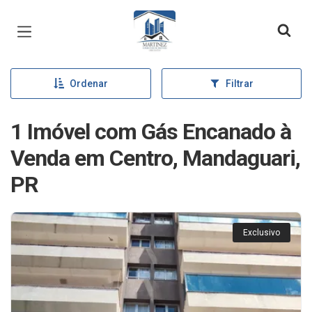
Página inicial
Ordenar
Filtrar
1 Imóvel com Gás Encanado à
Venda em Centro, Mandaguari,
PR
Exclusivo