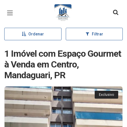
Página inicial
Ordenar
Filtrar
1 Imóvel com Espaço Gourmet
à Venda em Centro,
Mandaguari, PR
Exclusivo