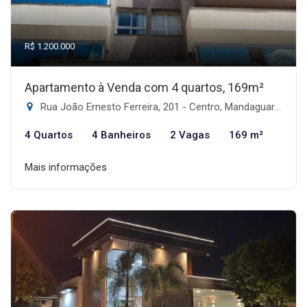
R$ 1.200.000
Apartamento à Venda com 4 quartos, 169m²
Rua João Ernesto Ferreira, 201 - Centro, Mandaguari-PR
4 Quartos
4 Banheiros
2 Vagas
169 m²
Mais informações