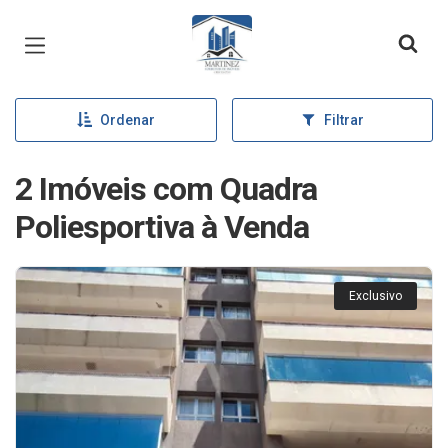
Página inicial
Ordenar
Filtrar
2 Imóveis com Quadra
Poliesportiva à Venda
Exclusivo