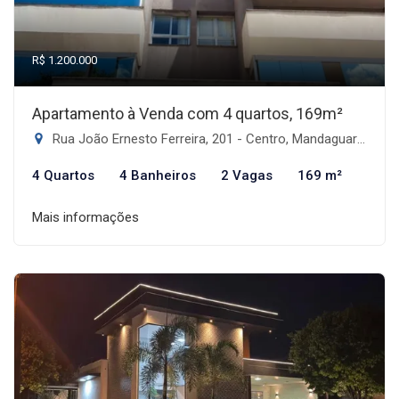
R$ 1.200.000
Apartamento à Venda com 4 quartos, 169m²
Rua João Ernesto Ferreira, 201 - Centro, Mandaguari-PR
4 Quartos
4 Banheiros
2 Vagas
169 m²
Mais informações