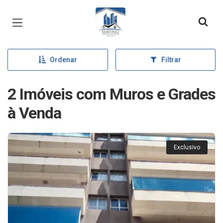
Página inicial
Ordenar
Filtrar
2 Imóveis com Muros e Grades
à Venda
Exclusivo