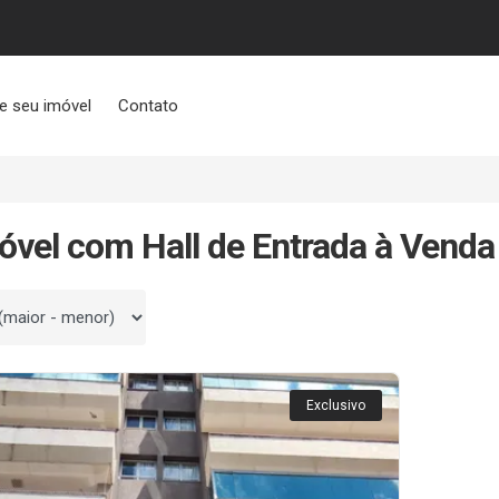
e seu imóvel
Contato
óvel com Hall de Entrada à Venda
 por
Exclusivo