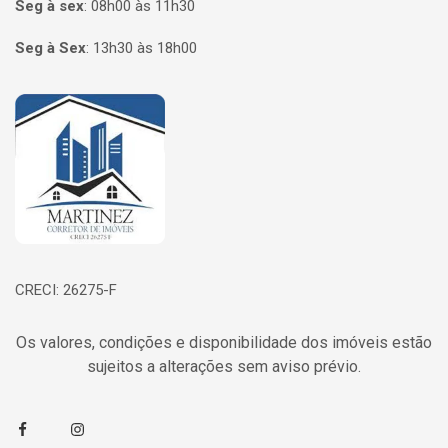
Seg à sex
:
08h00 às 11h30
Seg à Sex
:
13h30 às 18h00
Página inicial
CRECI: 26275-F
Os valores, condições e disponibilidade dos imóveis estão
sujeitos a alterações sem aviso prévio.
Facebook
Instagram