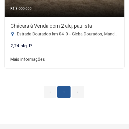
R$ 3.000.000
Chácara à Venda com 2 alq. paulista
Estrada Dourados km 04, 0 - Gleba Dourados, Mandaguari-PR
2,24 alq. P.
Mais informações
‹
1
›