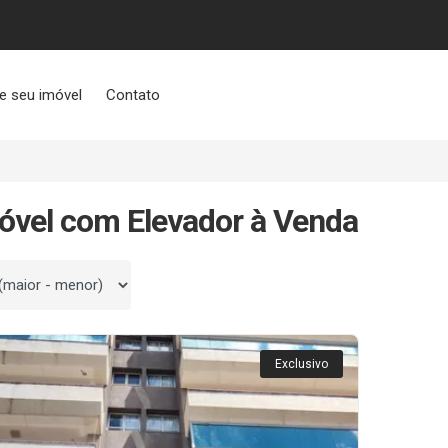
e seu imóvel
Contato
óvel com Elevador à Venda
 por
Exclusivo