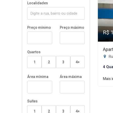
Localidades
Preço mínimo
Preço máximo
R$ 
Apar
Quartos
Rua
1
2
3
4+
4 Qua
Área mínima
Área máxima
Mais 
Suítes
1
2
3
4+