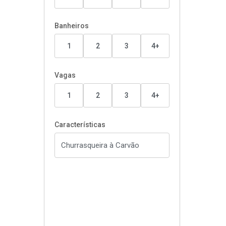
Banheiros
1
2
3
4+
Vagas
1
2
3
4+
Características