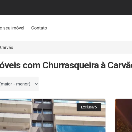
e seu imóvel
Contato
 Carvão
óveis com Churrasqueira à Carvã
 por
Exclusivo