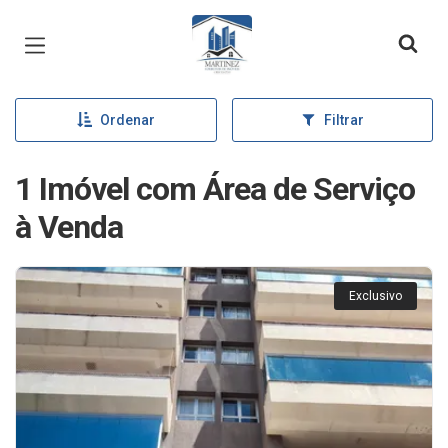
Página inicial
Ordenar
Filtrar
1 Imóvel com Área de Serviço
à Venda
Exclusivo