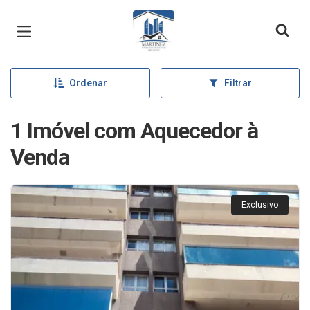
Página inicial
Ordenar
Filtrar
1 Imóvel com Aquecedor à
Venda
Exclusivo