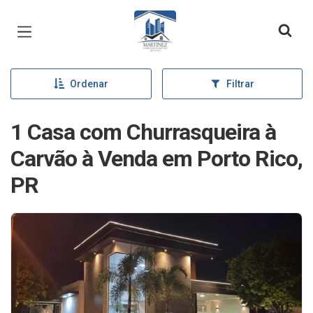
Página inicial
Ordenar
Filtrar
1 Casa com Churrasqueira à
Carvão à Venda em Porto Rico,
PR