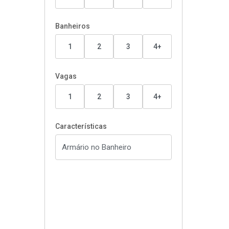
Banheiros
1
2
3
4+
Vagas
1
2
3
4+
Características