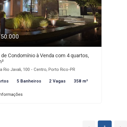
750.000
 de Condomínio à Venda com 4 quartos,
m²
 Rio Javali, 100 - Centro, Porto Rico-PR
rtos
5 Banheiros
2 Vagas
358 m²
informações