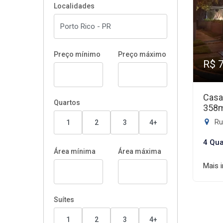
Localidades
Preço mínimo
Preço máximo
R$ 
Casa
Quartos
358
Rua
1
2
3
4+
4 Qua
Área mínima
Área máxima
Mais 
Suítes
1
2
3
4+