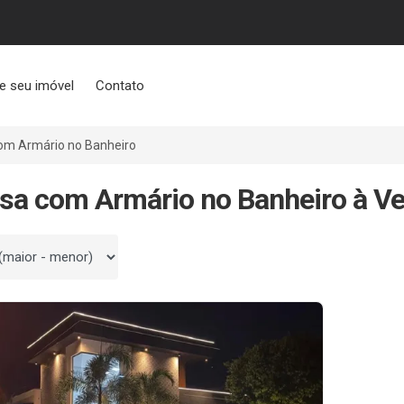
e seu imóvel
Contato
om Armário no Banheiro
sa com Armário no Banheiro à V
 por