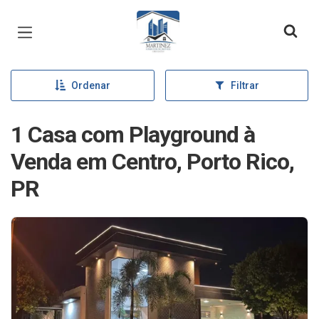
Página inicial
Ordenar
Filtrar
1 Casa com Playground à
Venda em Centro, Porto Rico,
PR