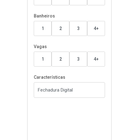
Banheiros
1
2
3
4+
Vagas
1
2
3
4+
Características