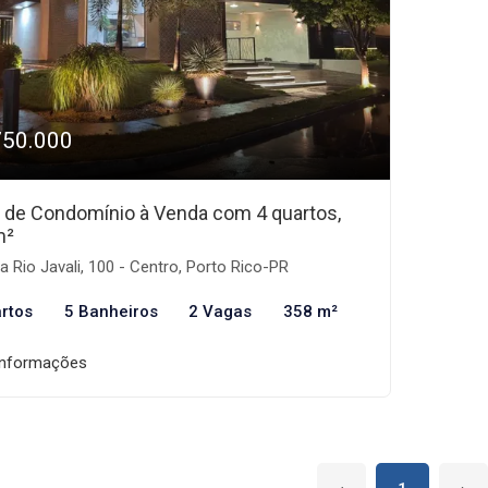
750.000
 de Condomínio à Venda com 4 quartos,
m²
 Rio Javali, 100 - Centro, Porto Rico-PR
rtos
5 Banheiros
2 Vagas
358 m²
informações