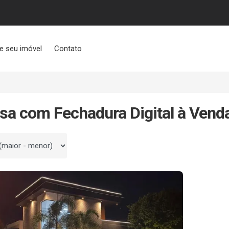
e seu imóvel
Contato
sa com Fechadura Digital à Vend
 por