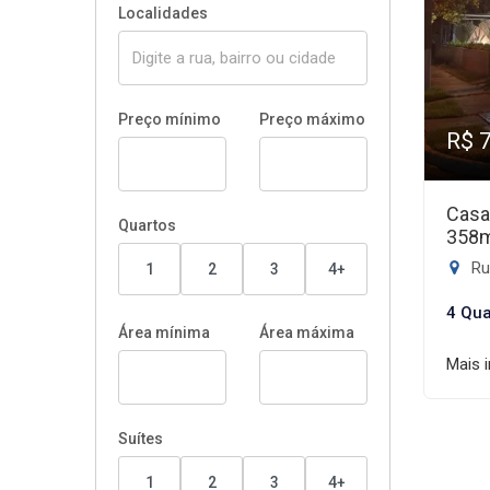
Localidades
Preço mínimo
Preço máximo
R$ 
Casa
Quartos
358
Rua
1
2
3
4+
4 Qua
Área mínima
Área máxima
Mais 
Suítes
1
2
3
4+