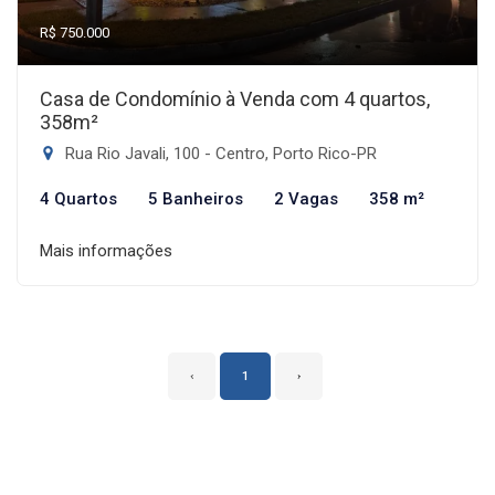
R$ 750.000
Casa de Condomínio à Venda com 4 quartos,
358m²
Rua Rio Javali, 100 - Centro, Porto Rico-PR
4 Quartos
5 Banheiros
2 Vagas
358 m²
Mais informações
‹
1
›