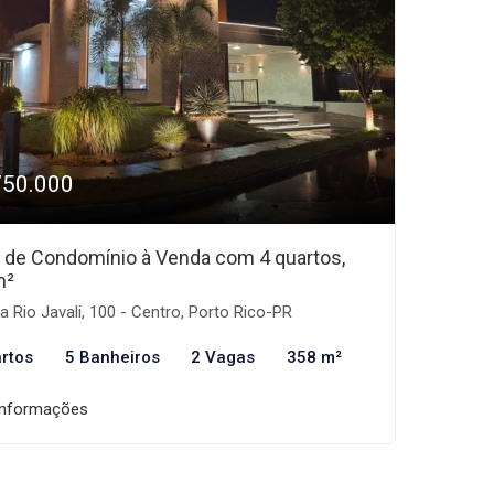
750.000
 de Condomínio à Venda com 4 quartos,
m²
 Rio Javali, 100 - Centro, Porto Rico-PR
rtos
5 Banheiros
2 Vagas
358 m²
informações