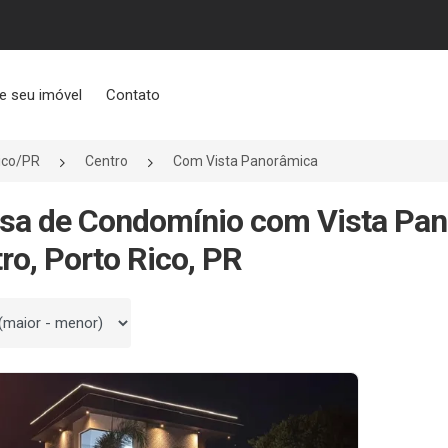
e seu imóvel
Contato
ico/PR
Centro
Com Vista Panorâmica
sa de Condomínio com Vista Pa
ro, Porto Rico, PR
 por