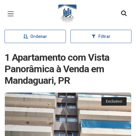
Página inicial
Ordenar
Filtrar
1 Apartamento com Vista
Panorâmica à Venda em
Mandaguari, PR
Exclusivo