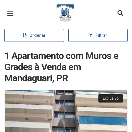
Página inicial
Ordenar
Filtrar
1 Apartamento com Muros e
Grades à Venda em
Mandaguari, PR
Exclusivo