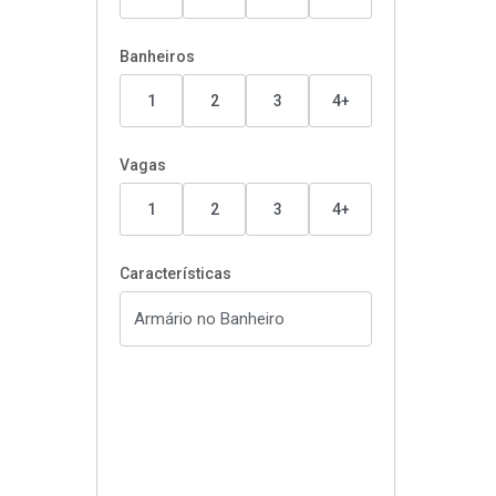
Banheiros
1
2
3
4+
Vagas
1
2
3
4+
Características