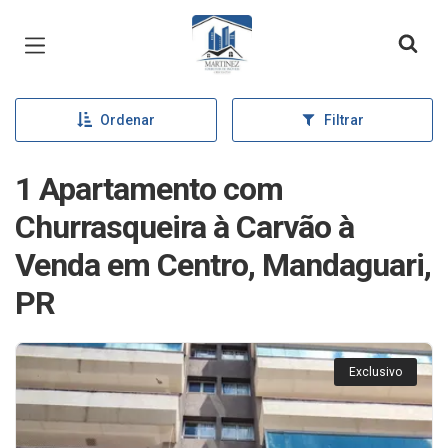
Página inicial
Ordenar
Filtrar
1 Apartamento com
Churrasqueira à Carvão à
Venda em Centro, Mandaguari,
PR
Exclusivo