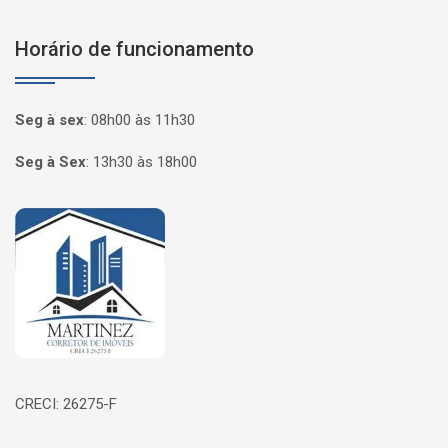
Horário de funcionamento
Seg à sex
:
08h00 às 11h30
Seg à Sex
:
13h30 às 18h00
Página inicial
CRECI: 26275-F