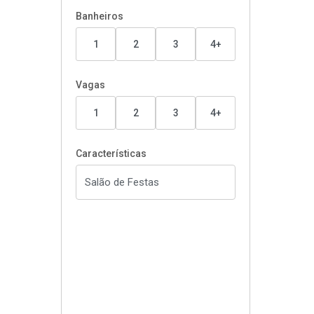
Banheiros
1
2
3
4+
Vagas
1
2
3
4+
Características