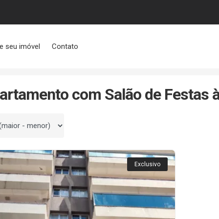
e seu imóvel
Contato
Festas
artamento com Salão de Festas 
 por
Exclusivo