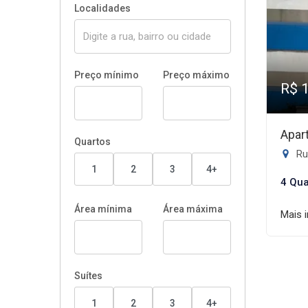
Localidades
Preço mínimo
Preço máximo
R$ 
Apar
Quartos
Rua
1
2
3
4+
4 Qua
Área mínima
Área máxima
Mais 
Suítes
1
2
3
4+