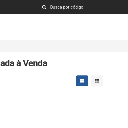
ada à Venda
Mostrar resultados em 
Mostrar resultad