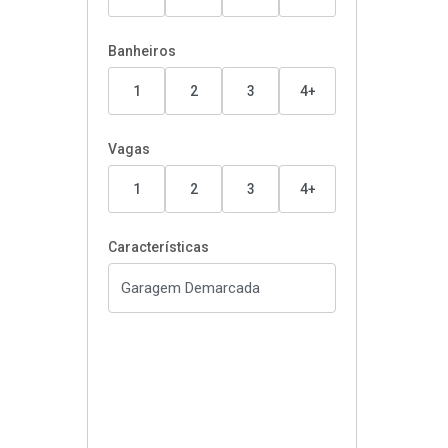
Banheiros
1
2
3
4+
Vagas
1
2
3
4+
Características