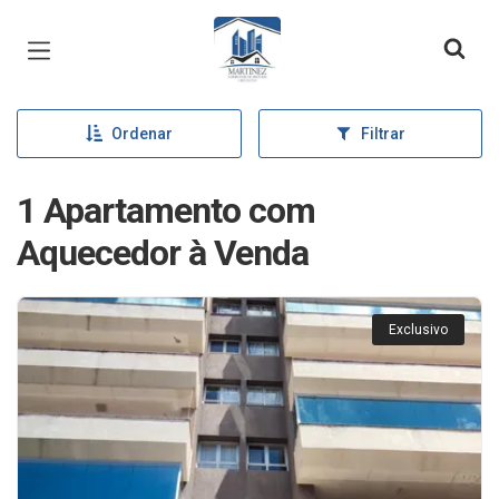
Página inicial
Ordenar
Filtrar
1 Apartamento com
Aquecedor à Venda
Exclusivo